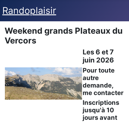
Randoplaisir
Weekend grands Plateaux du
Vercors
Les 6 et 7
juin 2026
Pour toute
autre
demande,
me contacter
Inscriptions
jusqu'à 10
jours avant